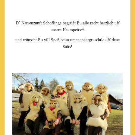
D´ Narrenzunft Schoflinge begrüßt Eu alle recht herzlich uff
unsere Haumpeitsch
und wünscht Eu vill Spaß beim umenandergruschtle uff dene
Saits!